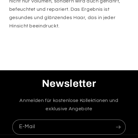
nicht nur Volumen, sondern wird auch genährt,
befeuchtet und repariert. Das Ergebnis ist
gesundes und glänzendes Haar, das in jeder
Hinsicht beeindruckt.
Newsletter
Anmelden für kostenlose Kollektionen und
exklusive Angebote
E-Mail