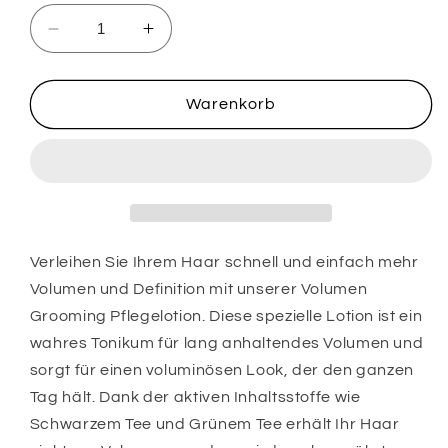
Verringere
Erhöhe
die
die
Menge
Menge
für
für
Warenkorb
Luxina
Luxina
Volumen
Volumen
Pflege
Pflege
Verleihen Sie Ihrem Haar schnell und einfach mehr
Volumen und Definition mit unserer Volumen
Grooming Pflegelotion. Diese spezielle Lotion ist ein
wahres Tonikum für lang anhaltendes Volumen und
sorgt für einen voluminösen Look, der den ganzen
Tag hält. Dank der aktiven Inhaltsstoffe wie
Schwarzem Tee und Grünem Tee erhält Ihr Haar